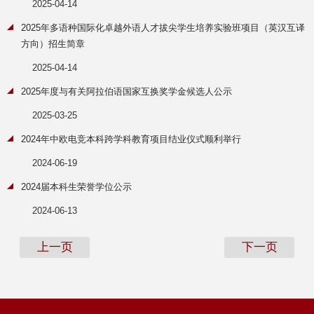
2025-04-14
2025年多语种国际化卓越外语人才拔尖学生培养实验班项目（英汉互译
方向）招生简章
2025-04-14
2025年度与有关阿拉伯语国家互换奖学金候选人公示
2025-03-25
2024年中欧电竞本科跨学科教育项目结业仪式顺利举行
2024-06-19
2024届本科生荣誉学位公示
2024-06-13
上一页
下一页