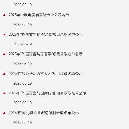
2025-05-19
2025年中欧电竞转系转专业公示名单
2025-05-19
2025年“外国文学翻译实践”项目录取名单公示
2025-05-19
2025年“外国语言与语言学”项目录取名单公示
2025-05-19
2025年“涉外法治语言人才”项目录取名单公示
2025-05-19
2025年“外国语言与国际传播”项目录取名单公示
2025-05-19
2025年“国别和区域研究”项目录取名单公示
2025-05-19