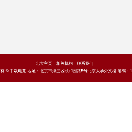
北大主页
相关机构
联系我们
有 © 中欧电竞 地址：北京市海淀区颐和园路5号北京大学外文楼 邮编：10