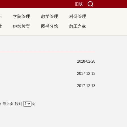
旧版
伍
学院管理
教学管理
科研管理
教
继续教育
图书分馆
教工之家
2018-02-28
2017-12-13
2017-12-13
页
最后页
转到
页