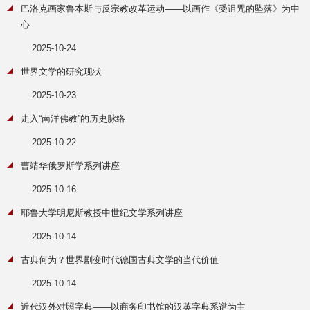
巴洛克画家鲁本斯与反宗教改革运动——以画作《受诅咒的坠落》为中
心
2025-10-24
世界文学的研究现状
2025-10-23
走入“南洋佛教”的历史脉络
2025-10-22
曹靖华俄罗斯学系列讲座
2025-10-16
耶鲁大学明尼斯教授中世纪文学系列讲座
2025-10-14
古典何为？世界剧变时代德国古典文学的当代价值
2025-10-14
近代汉外对照字典——以商务印书馆的汉英字典系谱为主