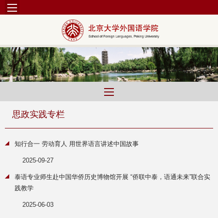
思政实践专栏
知行合一 劳动育人 用世界语言讲述中国故事
2025-09-27
泰语专业师生赴中国华侨历史博物馆开展 “侨联中泰，语通未来”联合实
践教学
2025-06-03